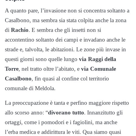
A quanto pare, l’invasione non si concentra soltanto a
Casalbono, ma sembra sia stata colpita anche la zona
di
Rachio
. E sembra che gli insetti non si
accontentino soltanto dei campi e invadano anche le
strade e, talvolta, le abitazioni. Le zone più invase in
questi giorni sono quelle lungo
via Raggi della
Torre
, nel tratto oltre l’abitato, e
via Comunale
Casalbono
, fin quasi al confine col territorio
comunale di Meldola.
La preoccupazione è tanta e perfino maggiore rispetto
allo scorso anno: “
divorano tutto
. Innanzitutto gli
ortaggi, come i pomodori e i fagiolini, ma anche
l’erba medica e addirittura le viti. Qua siamo quasi