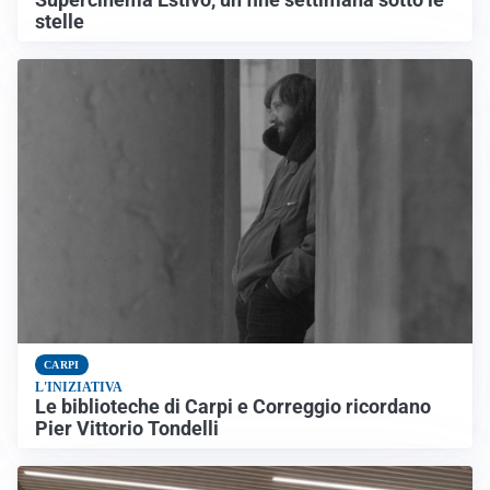
stelle
CARPI
L'INIZIATIVA
Le biblioteche di Carpi e Correggio ricordano
Pier Vittorio Tondelli