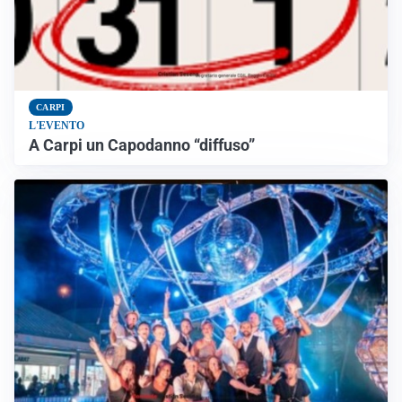
CARPI
L'EVENTO
A Carpi un Capodanno “diffuso”