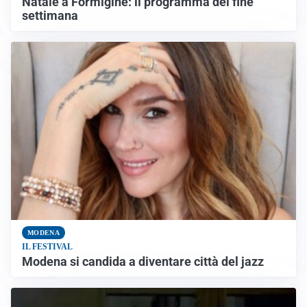
Natale a Formigine: il programma del fine
settimana
MODENA
IL FESTIVAL
Modena si candida a diventare città del jazz