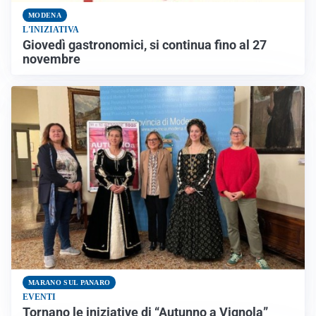
MODENA
L'INIZIATIVA
Giovedì gastronomici, si continua fino al 27
novembre
MARANO SUL PANARO
EVENTI
Tornano le iniziative di “Autunno a Vignola”