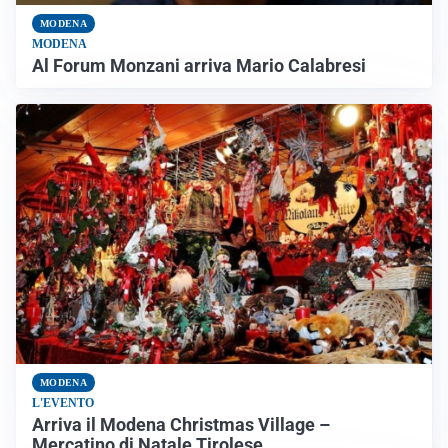
MODENA
MODENA
Al Forum Monzani arriva Mario Calabresi
MODENA
L'EVENTO
Arriva il Modena Christmas Village –
Mercatino di Natale Tirolese