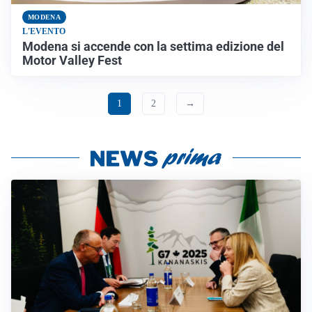
MODENA
L'EVENTO
Modena si accende con la settima edizione del
Motor Valley Fest
1
2
→