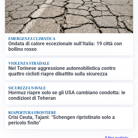
EMERGENZA CLIMATICA
Ondata di calore eccezionale sull’Italia: 19 città con
bollino rosso
VIOLENZA STRADALE
Nel Torinese aggressione automobilistica contro
quattro ciclisti riapre dibattito sulla sicurezza
SICUREZZA NAVALE
Hormuz riapre solo se gli USA cambiano condotta: le
condizioni di Teheran
RIAPERTURA FRONTIERE
Crisi Ceuta, Tajani: “Schengen ripristinato solo a
pericolo finito”
Altre notizie