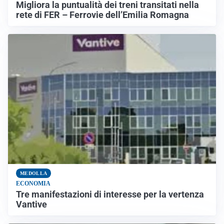
Migliora la puntualità dei treni transitati nella
rete di FER – Ferrovie dell’Emilia Romagna
MEDOLLA
ECONOMIA
Tre manifestazioni di interesse per la vertenza
Vantive