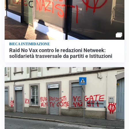
BIECA INTIMIDAZIONE
Raid No Vax contro le redazioni Netweek:
solidarietà trasversale da partiti e Istituzioni