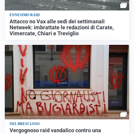
ENNESIMO RAID
Attacco no Vax alle sedi dei settimanali
Netweek: imbrattate le redazioni di Carate,
Vimercate, Chiari e Treviglio
NEL BRESCIANO
Vergognoso raid vandalico contro una