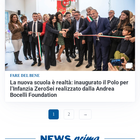
FARE DEL BENE
La nuova scuola è realtà: inaugurato il Polo per
l’Infanzia ZeroSei realizzato dalla Andrea
Bocelli Foundation
1
2
→