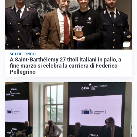
SCI DI FONDO
A Saint-Barthélemy 27 titoli italiani in palio, a
fine marzo si celebra la carriera di Federico
Pellegrino