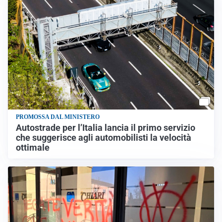
PROMOSSA DAL MINISTERO
Autostrade per l’Italia lancia il primo servizio
che suggerisce agli automobilisti la velocità
ottimale