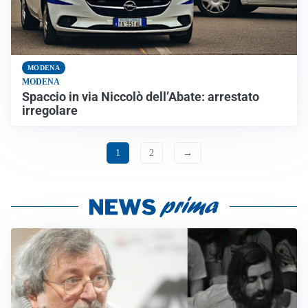
MODENA
MODENA
Spaccio in via Niccolò dell’Abate: arrestato
irregolare
1
2
→