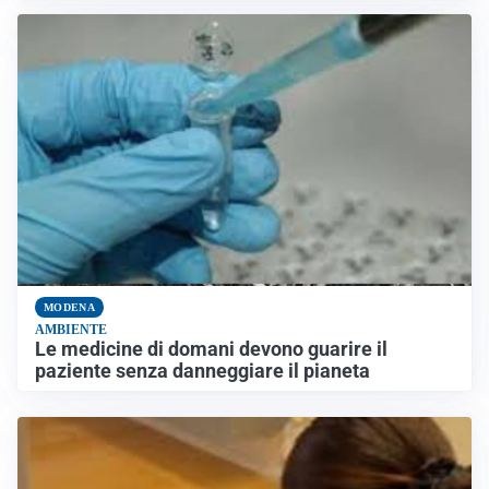
MODENA
AMBIENTE
Le medicine di domani devono guarire il
paziente senza danneggiare il pianeta