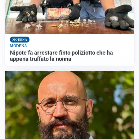
MODENA
MODENA
Nipote fa arrestare finto poliziotto che ha
appena truffato la nonna