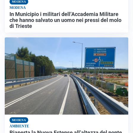
MODENA
MODENA
In Municipio i militari dell’Accademia Militare
che hanno salvato un uomo nei pressi del molo
di Trieste
MODENA
AMBIENTE
Riaperta la Nuova Estense all’altezza del ponte