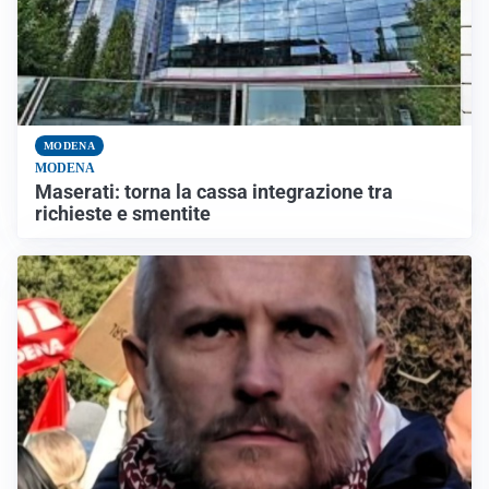
MODENA
MODENA
Maserati: torna la cassa integrazione tra
richieste e smentite