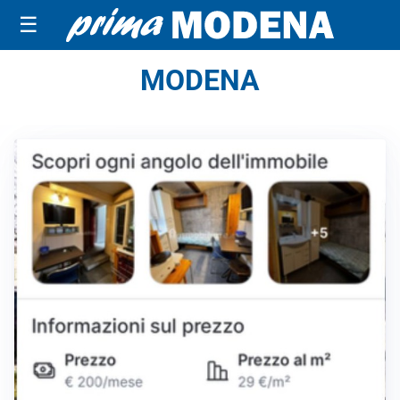
☰
MODENA