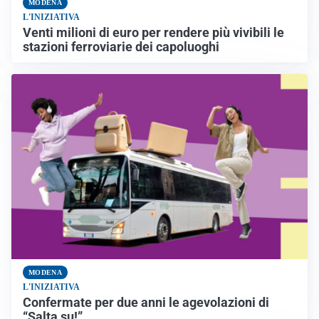
MODENA
L'INIZIATIVA
Venti milioni di euro per rendere più vivibili le
stazioni ferroviarie dei capoluoghi
MODENA
L'INIZIATIVA
Confermate per due anni le agevolazioni di
“Salta su!”