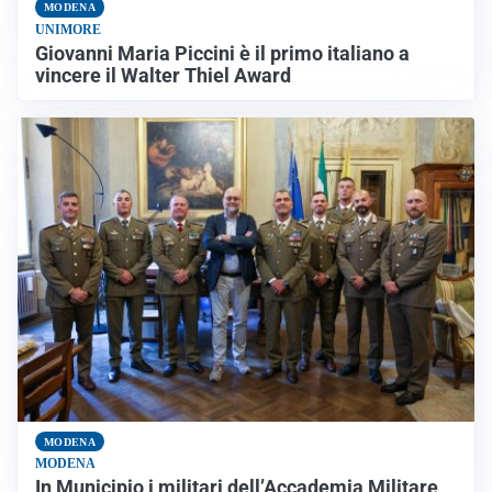
MODENA
UNIMORE
Giovanni Maria Piccini è il primo italiano a
vincere il Walter Thiel Award
MODENA
MODENA
In Municipio i militari dell’Accademia Militare