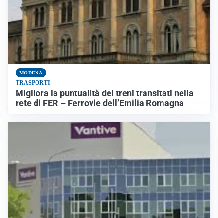
MODENA
TRASPORTI
Migliora la puntualità dei treni transitati nella
rete di FER – Ferrovie dell’Emilia Romagna