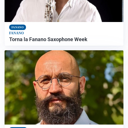
FANANO
FANANO
Torna la Fanano Saxophone Week