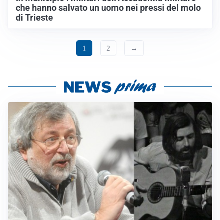
che hanno salvato un uomo nei pressi del molo
di Trieste
1
2
→