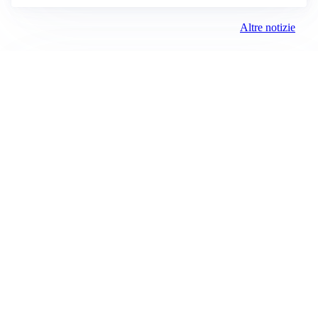
Altre notizie
AFFARE IN CHIUSURA
Barcellona, colpo Rodri: battuto il Real Madrid