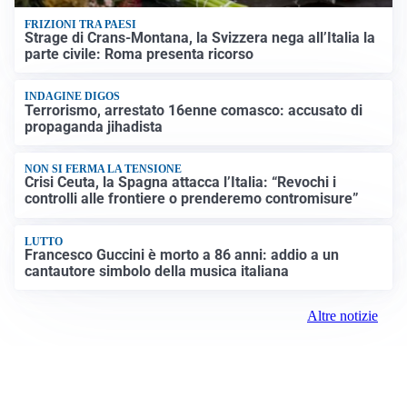
FRIZIONI TRA PAESI
Strage di Crans-Montana, la Svizzera nega all’Italia la
parte civile: Roma presenta ricorso
INDAGINE DIGOS
Terrorismo, arrestato 16enne comasco: accusato di
propaganda jihadista
NON SI FERMA LA TENSIONE
Crisi Ceuta, la Spagna attacca l’Italia: “Revochi i
controlli alle frontiere o prenderemo contromisure”
LUTTO
Francesco Guccini è morto a 86 anni: addio a un
cantautore simbolo della musica italiana
Altre notizie