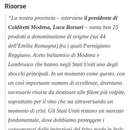
Risorse
“
La nostra provincia
– interviene
il presidente di
Coldiretti Modena, Luca Borsari
–
vanta ben 25
prodotti a denominazione di origine (sui 44
dell’Emilia Romagna) fra i quali Parmigiano
Reggiano, Aceto balsamico di Modena e
Lambrusco che hanno negli Stati Uniti uno degli
sbocchi principali. In un momento come questo, con
un così importante numero di eccellenze, diventano
necessarie risorse da destinare alle filiere più colpite,
soprattutto per il vino che sta attraversando un
momento di crisi. Gli Stati Uniti restano un mercato
fondamentale, dove dobbiamo proteggere i
consumatori dalle imitazioni del falso made in Italy.