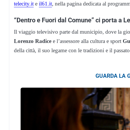
telecity.it
e
il61.it
, nella pagina dedicata al program
“Dentro e Fuori dal Comune” ci porta a 
Il viaggio televisivo parte dal municipio, dove la gi
Lorenzo Radice
e l’assessore alla cultura e sport
Gu
della città, il suo legame con le tradizioni e il passat
GUARDA LA G