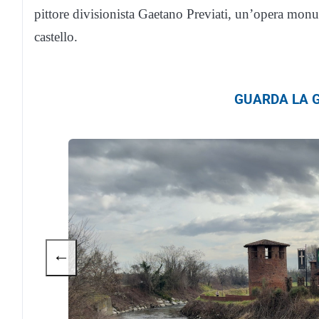
pittore divisionista Gaetano Previati, un’opera monum
castello.
GUARDA LA G
←