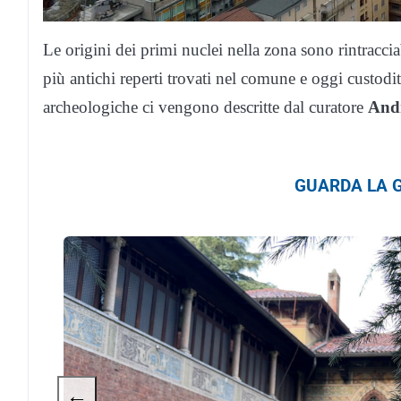
Le origini dei primi nuclei nella zona sono rintraccia
più antichi reperti trovati nel comune e oggi custodi
archeologiche ci vengono descritte dal curatore
And
GUARDA LA G
←