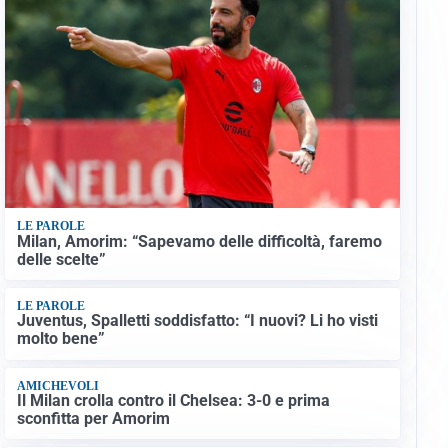
LE PAROLE
Milan, Amorim: “Sapevamo delle difficoltà, faremo
delle scelte”
LE PAROLE
Juventus, Spalletti soddisfatto: “I nuovi? Li ho visti
molto bene”
AMICHEVOLI
Il Milan crolla contro il Chelsea: 3-0 e prima
sconfitta per Amorim