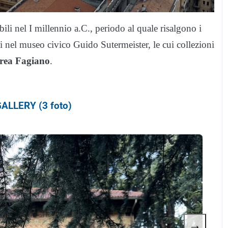
bili nel I millennio a.C., periodo al quale risalgono i
ti nel museo civico Guido Sutermeister, le cui collezioni
rea Fagiano
.
ALLERY (3 foto)
→