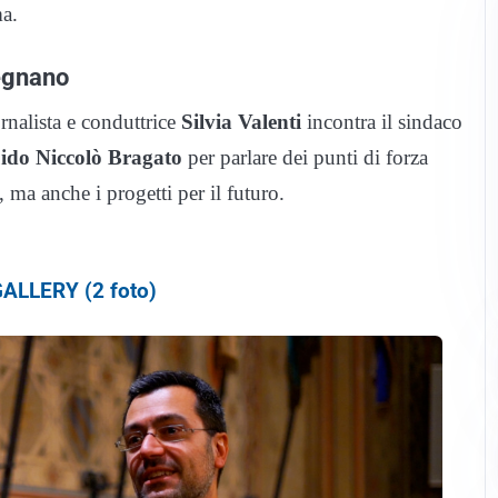
ma.
Legnano
ornalista e conduttrice
Silvia Valenti
incontra il sindaco
ido Niccolò Bragato
per parlare dei punti di forza
o, ma anche i progetti per il futuro.
ALLERY (2 foto)