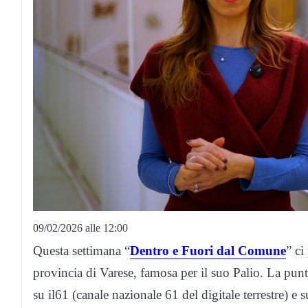
09/02/2026 alle 12:00
Questa settimana “
Dentro e Fuori dal Comune
” ci
provincia di Varese, famosa per il suo Palio. La punt
su il61 (canale nazionale 61 del digitale terrestre) e su