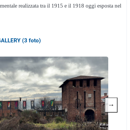
entale realizzata tra il 1915 e il 1918 oggi esposta nel
ALLERY (3 foto)
→