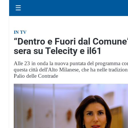
☰
IN TV
“Dentro e Fuori dal Comune”
sera su Telecity e il61
Alle 23 in onda la nuova puntata del programma cond
questa città dell'Alto Milanese, che ha nelle tradizion
Palio delle Contrade