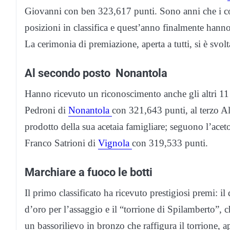
Giovanni con ben 323,617 punti. Sono anni che i coni
posizioni in classifica e quest’anno finalmente hanno
La cerimonia di premiazione, aperta a tutti, si è svol
Al secondo posto Nonantola
Hanno ricevuto un riconoscimento anche gli altri 11 fi
Pedroni di
Nonantola
con 321,643 punti, al terzo A
prodotto della sua acetaia famigliare; seguono l’ace
Franco Satrioni di
Vignola
con 319,533 punti.
Marchiare a fuoco le botti
Il primo classificato ha ricevuto prestigiosi premi: i
d’oro per l’assaggio e il “torrione di Spilamberto”, che
un bassorilievo in bronzo che raffigura il torrione, 