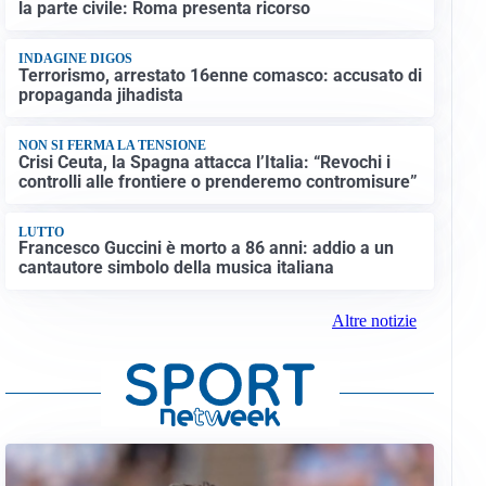
la parte civile: Roma presenta ricorso
INDAGINE DIGOS
Terrorismo, arrestato 16enne comasco: accusato di
propaganda jihadista
NON SI FERMA LA TENSIONE
Crisi Ceuta, la Spagna attacca l’Italia: “Revochi i
controlli alle frontiere o prenderemo contromisure”
LUTTO
Francesco Guccini è morto a 86 anni: addio a un
cantautore simbolo della musica italiana
Altre notizie