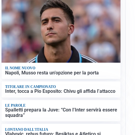
IL NOME NUOVO
Napoli, Musso resta un’opzione per la porta
TITOLARE IN CAMPIONATO
Inter, tocca a Pio Esposito: Chivu gli affida l’attacco
LE PAROLE
Spalletti prepara la Juve: “Con l’Inter servirà essere
squadra”
LONTANO DALL'ITALIA
Vlahovic, rebus futuro: Besiktas e Atletico si