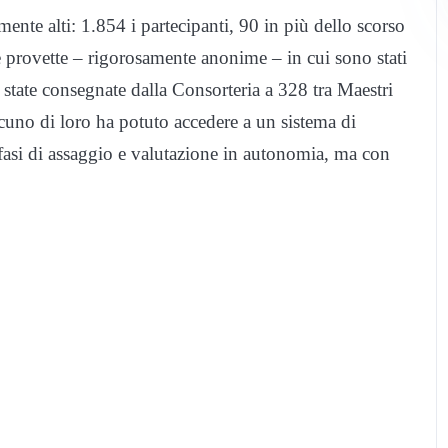
ente alti: 1.854 i partecipanti, 90 in più dello scorso
e provette – rigorosamente anonime – in cui sono stati
o state consegnate dalla Consorteria a 328 tra Maestri
scuno di loro ha potuto accedere a un sistema di
 fasi di assaggio e valutazione in autonomia, ma con