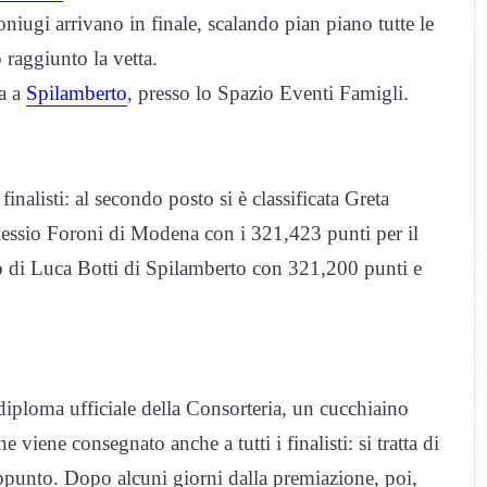
ugi arrivano in finale, scalando pian piano tutte le
 raggiunto la vetta.
ta a
Spilamberto
, presso lo Spazio Eventi Famigli.
nalisti: al secondo posto si è classificata Greta
lessio Foroni di Modena con i 321,423 punti per il
to di Luca Botti di Spilamberto con 321,200 punti e
l diploma ufficiale della Consorteria, un cucchiaino
 viene consegnato anche a tutti i finalisti: si tratta di
appunto. Dopo alcuni giorni dalla premiazione, poi,