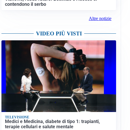
contendono il serbo
Altre notizie
VIDEO PIÙ VISTI
TELEVISIONE
Medici e Medicina, diabete di tipo 1: trapianti,
terapie cellulari e salute mentale