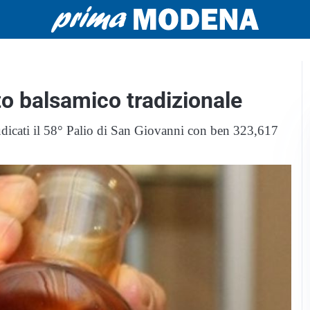
to balsamico tradizionale
dicati il 58° Palio di San Giovanni con ben 323,617