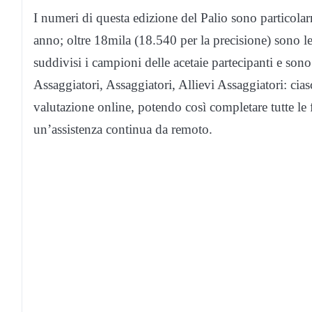
I numeri di questa edizione del Palio sono particolarm
anno; oltre 18mila (18.540 per la precisione) sono l
suddivisi i campioni delle acetaie partecipanti e son
Assaggiatori, Assaggiatori, Allievi Assaggiatori: cia
valutazione online, potendo così completare tutte le
un’assistenza continua da remoto.