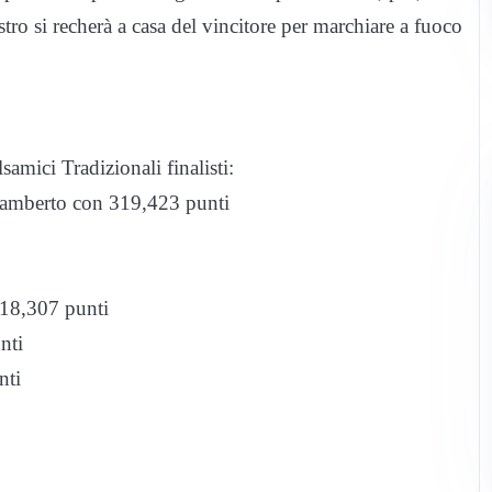
tro si recherà a casa del vincitore per marchiare a fuoco
lsamici Tradizionali finalisti:
ilamberto con 319,423 punti
18,307 punti
nti
nti