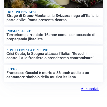
FRIZIONI TRA PAESI
Strage di Crans-Montana, la Svizzera nega all’Italia la
parte civile: Roma presenta ricorso
INDAGINE DIGOS
Terrorismo, arrestato 16enne comasco: accusato di
propaganda jihadista
NON SI FERMA LA TENSIONE
Crisi Ceuta, la Spagna attacca l’Italia: “Revochi i
controlli alle frontiere o prenderemo contromisure”
LUTTO
Francesco Guccini è morto a 86 anni: addio a un
cantautore simbolo della musica italiana
Altre notizie