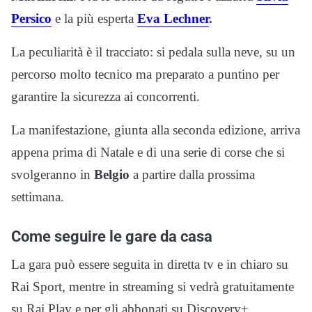
Persico
e la più esperta
Eva Lechner
.
La peculiarità è il tracciato: si pedala sulla neve, su un
percorso molto tecnico ma preparato a puntino per
garantire la sicurezza ai concorrenti.
La manifestazione, giunta alla seconda edizione, arriva
appena prima di Natale e di una serie di corse che si
svolgeranno in
Belgio
a partire dalla prossima
settimana.
Come seguire le gare da casa
La gara può essere seguita in diretta tv e in chiaro su
Rai Sport, mentre in streaming si vedrà gratuitamente
su Rai Play e per gli abbonati su Discovery+,