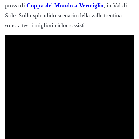
prova di
Coppa del Mondo a Vermiglio
, in Val di
Sole. Sullo splendido scenario della valle trentina
sono attesi i migliori ciclocrossisti.