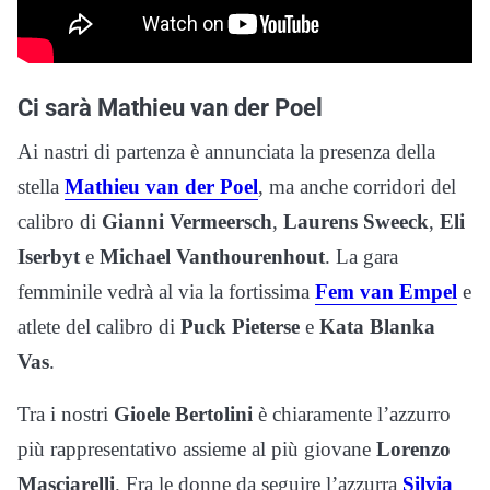
Ci sarà Mathieu van der Poel
Ai nastri di partenza è annunciata la presenza della
stella
Mathieu van der Poel
, ma anche corridori del
calibro di
Gianni Vermeersch
,
Laurens Sweeck
,
Eli
Iserbyt
e
Michael Vanthourenhout
. La gara
femminile vedrà al via la fortissima
Fem van Empel
e
atlete del calibro di
Puck Pieterse
e
Kata Blanka
Vas
.
Tra i nostri
Gioele Bertolini
è chiaramente l’azzurro
più rappresentativo assieme al più giovane
Lorenzo
Masciarelli
. Fra le donne da seguire l’azzurra
Silvia