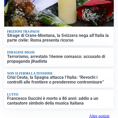
FRIZIONI TRA PAESI
Strage di Crans-Montana, la Svizzera nega all’Italia la
parte civile: Roma presenta ricorso
INDAGINE DIGOS
Terrorismo, arrestato 16enne comasco: accusato di
propaganda jihadista
NON SI FERMA LA TENSIONE
Crisi Ceuta, la Spagna attacca l’Italia: “Revochi i
controlli alle frontiere o prenderemo contromisure”
LUTTO
Francesco Guccini è morto a 86 anni: addio a un
cantautore simbolo della musica italiana
Altre notizie