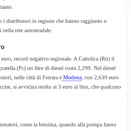
tanto.
o i distributori in regione che hanno raggiunto o
 nella rete autostradale.
ro
euro, record negativo regionale. A Cattolica (Rn) il
tella (Pc) un litro di diesel costa 2,299. Nel diesel
tori, nelle città di Ferrara e
Modena
, con 2,639 euro
ccise, si avvicina molto ai 3 euro al litro, che qualcuno
consumatori, come la benzina, quando alla pompa fanno