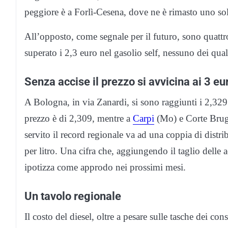
peggiore è a Forlì-Cesena, dove ne è rimasto uno sol
All’opposto, come segnale per il futuro, sono quattr
superato i 2,3 euro nel gasolio self, nessuno dei quali
Senza accise il prezzo si avvicina ai 3 eu
A Bologna, in via Zanardi, si sono raggiunti i 2,329 
prezzo è di 2,309, mentre a
Carpi
(Mo) e Corte Brugna
servito il record regionale va ad una coppia di distribu
per litro. Una cifra che, aggiungendo il taglio delle a
ipotizza come approdo nei prossimi mesi.
Un tavolo regionale
Il costo del diesel, oltre a pesare sulle tasche dei 