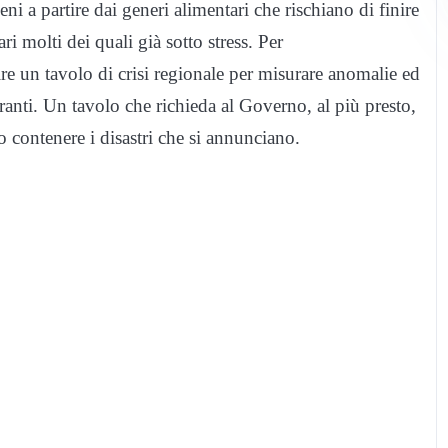
eni a partire dai generi alimentari che rischiano di finire
i molti dei quali già sotto stress. Per
 un tavolo di crisi regionale per misurare anomalie ed
rburanti. Un tavolo che richieda al Governo, al più presto,
o contenere i disastri che si annunciano.