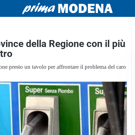
vince della Regione con il più
itro
e presto un tavolo per affrontare il problema del caro