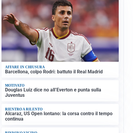
AFFARE IN CHIUSURA
Barcellona, colpo Rodri: battuto il Real Madrid
MOTIVATO
Douglas Luiz dice no all’Everton e punta sulla
Juventus
RIENTRO A RILENTO
Alcaraz, US Open lontano: la corsa contro il tempo
continua
RINNOVO VICINO