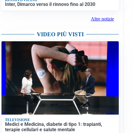
Inter, Dimarco verso il rinnovo fino al 2030
Altre notizie
VIDEO PIÙ VISTI
TELEVISIONE
Medici e Medicina, diabete di tipo 1: trapianti,
terapie cellulari e salute mentale