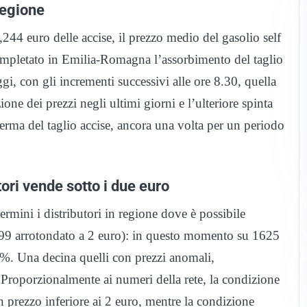
Regione
4 euro delle accise, il prezzo medio del gasolio self
completato in Emilia-Romagna l’assorbimento del taglio
i, con gli incrementi successivi alle ore 8.30, quella
ione dei prezzi negli ultimi giorni e l’ulteriore spinta
erma del taglio accise, ancora una volta per un periodo
tori vende sotto i due euro
termini i distributori in regione dove è possibile
1,999 arrotondato a 2 euro): in questo momento su 1625
%. Una decina quelli con prezzi anomali,
Proporzionalmente ai numeri della rete, la condizione
n prezzo inferiore ai 2 euro, mentre la condizione