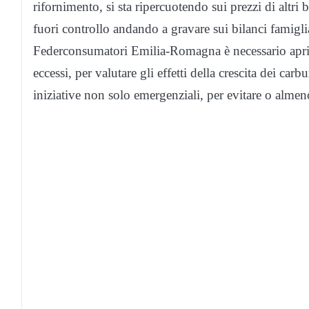
rifornimento, si sta ripercuotendo sui prezzi di altri b
fuori controllo andando a gravare sui bilanci famigliar
Federconsumatori Emilia-Romagna è necessario aprire
eccessi, per valutare gli effetti della crescita dei ca
iniziative non solo emergenziali, per evitare o almen