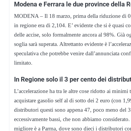
Modena e Ferrara le due province della 
MODENA – Il 18 marzo, prima della riduzione di 0,24
in regione era di 2,104. E’ evidente che si è quasi 
delle accise, solo formalmente ancora al 98%. Già ogg
soglia sarà superata. Altrettanto evidente è l’acceleraz
speculativa che potrebbe venire dall’annunciata conf
limitato.
In Regione solo il 3 per cento dei distribu
L’accelerazione ha tra le altre cose ridotto ai minimi 
acquistare gasolio self al di sotto dei 2 euro (con 
distributori questi sono appena 47, poco meno del 3
eccessivamente bassi, che non abbiamo considerato. 
migliore è a Parma, dove sono dieci i distributori co