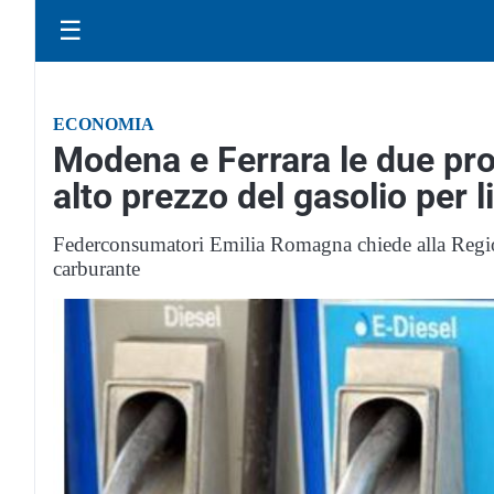
☰
ECONOMIA
Modena e Ferrara le due pro
alto prezzo del gasolio per l
Federconsumatori Emilia Romagna chiede alla Region
carburante