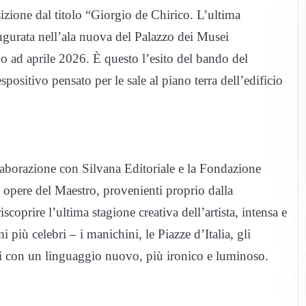
zione dal titolo “Giorgio de Chirico. L’ultima
augurata nell’ala nuova del Palazzo dei Musei
o ad aprile 2026. È questo l’esito del bando del
sitivo pensato per le sale al piano terra dell’edificio
borazione con Silvana Editoriale e la Fondazione
i opere del Maestro, provenienti proprio dalla
oprire l’ultima stagione creativa dell’artista, intensa e
 più celebri – i manichini, le Piazze d’Italia, gli
i con un linguaggio nuovo, più ironico e luminoso.