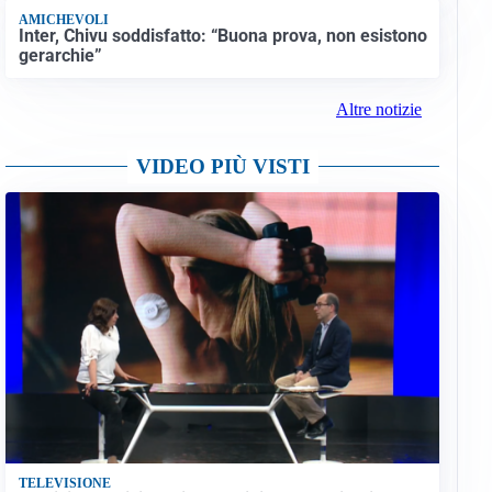
AMICHEVOLI
Inter, Chivu soddisfatto: “Buona prova, non esistono
gerarchie”
Altre notizie
VIDEO PIÙ VISTI
TELEVISIONE