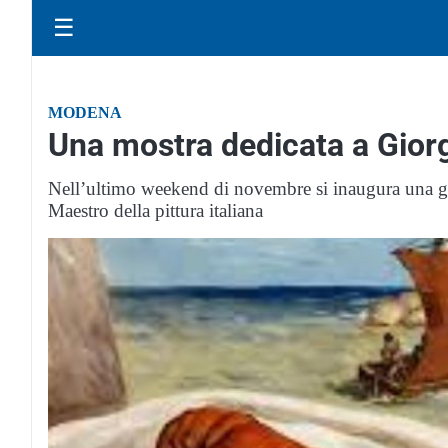
☰
MODENA
Una mostra dedicata a Giorg
Nell’ultimo weekend di novembre si inaugura una gr
Maestro della pittura italiana