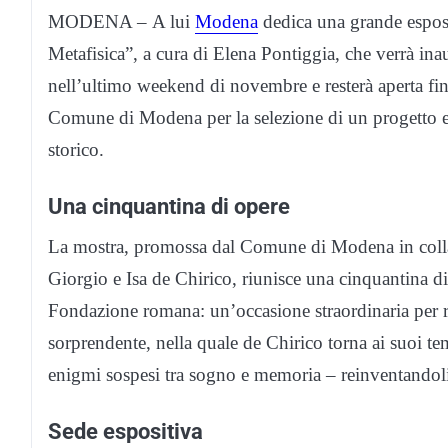
MODENA – A lui
Modena
dedica una grande esposi
Metafisica”, a cura di Elena Pontiggia, che verrà in
nell’ultimo weekend di novembre e resterà aperta fin
Comune di Modena per la selezione di un progetto espo
storico.
Una cinquantina di opere
La mostra, promossa dal Comune di Modena in colla
Giorgio e Isa de Chirico, riunisce una cinquantina d
Fondazione romana: un’occasione straordinaria per risc
sorprendente, nella quale de Chirico torna ai suoi temi
enigmi sospesi tra sogno e memoria – reinventandol
Sede espositiva