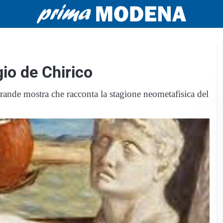
io de Chirico
ande mostra che racconta la stagione neometafisica del