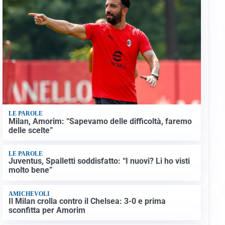
LE PAROLE
Milan, Amorim: “Sapevamo delle difficoltà, faremo
delle scelte”
LE PAROLE
Juventus, Spalletti soddisfatto: “I nuovi? Li ho visti
molto bene”
AMICHEVOLI
Il Milan crolla contro il Chelsea: 3-0 e prima
sconfitta per Amorim