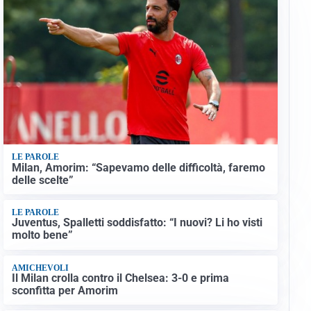
LE PAROLE
Milan, Amorim: “Sapevamo delle difficoltà, faremo
delle scelte”
LE PAROLE
Juventus, Spalletti soddisfatto: “I nuovi? Li ho visti
molto bene”
AMICHEVOLI
Il Milan crolla contro il Chelsea: 3-0 e prima
sconfitta per Amorim