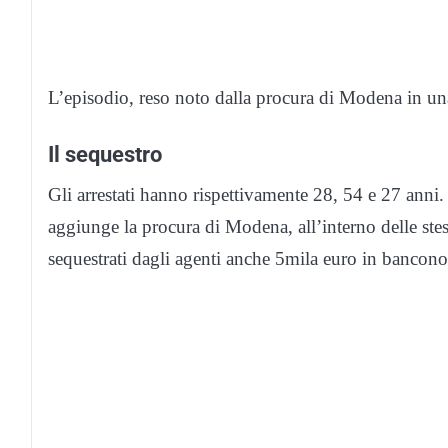
L’episodio, reso noto dalla procura di Modena in una 
Il sequestro
Gli arrestati hanno rispettivamente 28, 54 e 27 anni. 
aggiunge la procura di Modena, all’interno delle stess
sequestrati dagli agenti anche 5mila euro in banconot