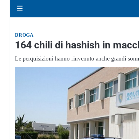
☰
DROGA
164 chili di hashish in macc
Le perquisizioni hanno rinvenuto anche grandi somm