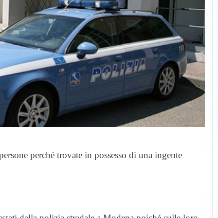
e persone perché trovate in possesso di una ingente
ti dalla polizia stradale a Modena poiché sulle loro