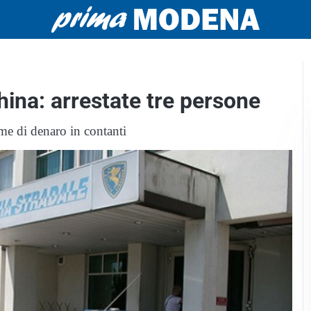
hina: arrestate tre persone
e di denaro in contanti