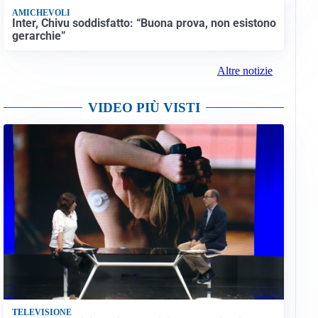
AMICHEVOLI
Inter, Chivu soddisfatto: “Buona prova, non esistono
gerarchie”
Altre notizie
VIDEO PIÙ VISTI
TELEVISIONE