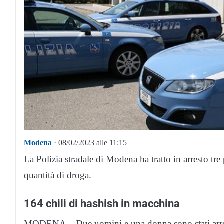
Modena
· 08/02/2023 alle 11:15
La Polizia stradale di Modena ha tratto in arresto tr
quantità di droga.
164 chili di hashish in macchina
MODENA – Due uomini e una donna sono stati arresta