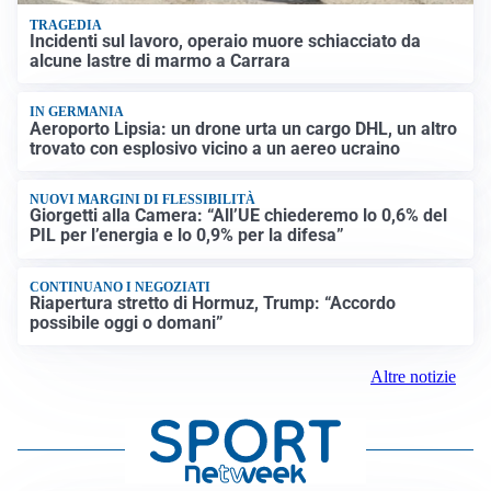
TRAGEDIA
Incidenti sul lavoro, operaio muore schiacciato da
alcune lastre di marmo a Carrara
IN GERMANIA
Aeroporto Lipsia: un drone urta un cargo DHL, un altro
trovato con esplosivo vicino a un aereo ucraino
NUOVI MARGINI DI FLESSIBILITÀ
Giorgetti alla Camera: “All’UE chiederemo lo 0,6% del
PIL per l’energia e lo 0,9% per la difesa”
CONTINUANO I NEGOZIATI
Riapertura stretto di Hormuz, Trump: “Accordo
possibile oggi o domani”
Altre notizie