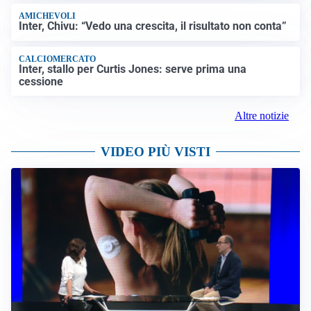
AMICHEVOLI
Inter, Chivu: “Vedo una crescita, il risultato non conta”
CALCIOMERCATO
Inter, stallo per Curtis Jones: serve prima una
cessione
Altre notizie
VIDEO PIÙ VISTI