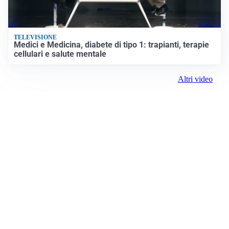
TELEVISIONE
Medici e Medicina, diabete di tipo 1: trapianti, terapie
cellulari e salute mentale
Altri video
Prima Modena
ROC:
15381
Editore:
Media (iN) Srl
Contatti