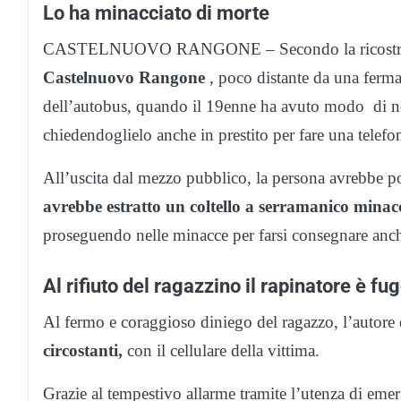
Lo ha minacciato di morte
CASTELNUOVO RANGONE – Secondo la ricostruzione
Castelnuovo Rangone
, poco distante da una ferma
dell’autobus, quando il 19enne ha avuto modo di not
chiedendoglielo anche in prestito per fare una telefo
All’uscita dal mezzo pubblico, la persona avrebbe 
avrebbe estratto un coltello a serramanico minac
proseguendo nelle minacce per farsi consegnare anche
Al rifiuto del ragazzino il rapinatore è fu
Al fermo e coraggioso diniego del ragazzo, l’autore 
circostanti,
con il cellulare della vittima.
Grazie al tempestivo allarme tramite l’utenza di em