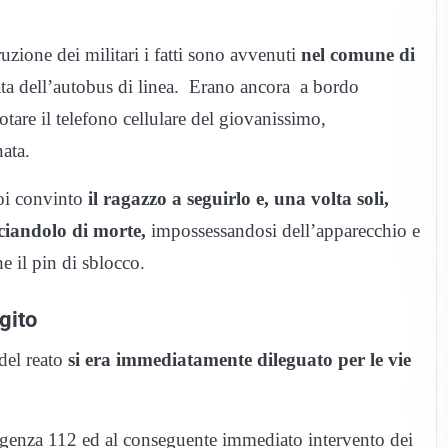
 dei militari i fatti sono avvenuti
nel comune di
ta dell’autobus di linea. Erano ancora a bordo
are il telefono cellulare del giovanissimo,
nata.
poi convinto
il ragazzo a seguirlo e, una volta soli,
ciandolo di morte,
impossessandosi dell’apparecchio e
 il pin di sblocco.
ggito
del reato
si era immediatamente dileguato per le vie
ergenza 112 ed al conseguente immediato intervento dei