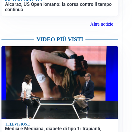
Alcaraz, US Open lontano: la corsa contro il tempo
continua
Altre notizie
VIDEO PIÙ VISTI
TELEVISIONE
Medici e Medicina, diabete di tipo 1: trapianti,