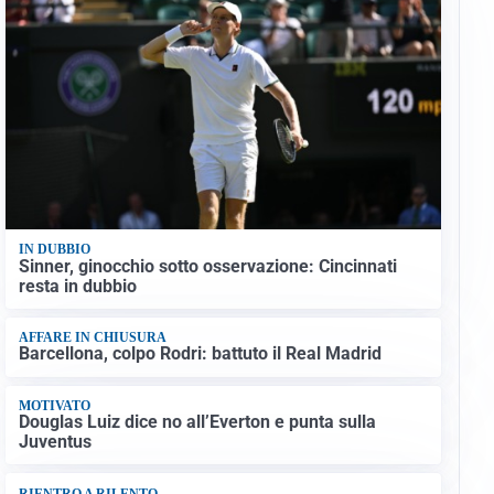
IN DUBBIO
Sinner, ginocchio sotto osservazione: Cincinnati
resta in dubbio
AFFARE IN CHIUSURA
Barcellona, colpo Rodri: battuto il Real Madrid
MOTIVATO
Douglas Luiz dice no all’Everton e punta sulla
Juventus
RIENTRO A RILENTO