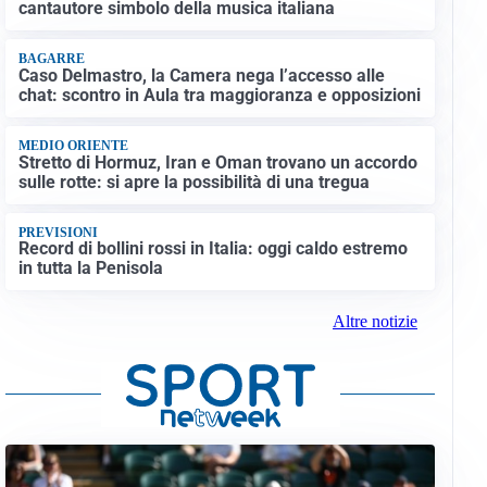
cantautore simbolo della musica italiana
BAGARRE
Caso Delmastro, la Camera nega l’accesso alle
chat: scontro in Aula tra maggioranza e opposizioni
MEDIO ORIENTE
Stretto di Hormuz, Iran e Oman trovano un accordo
sulle rotte: si apre la possibilità di una tregua
PREVISIONI
Record di bollini rossi in Italia: oggi caldo estremo
in tutta la Penisola
Altre notizie