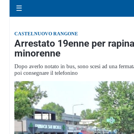
☰
CASTELNUOVO RANGONE
Arrestato 19enne per rapina 
minorenne
Dopo averlo notato in bus, sono scesi ad una fermata 
poi consegnare il telefonino