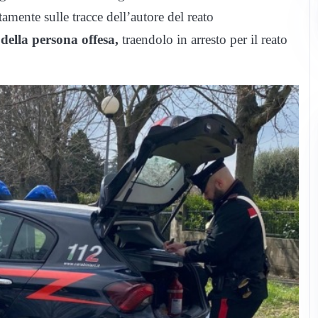
tamente sulle tracce dell’autore del reato
 della persona offesa,
traendolo in arresto per il reato