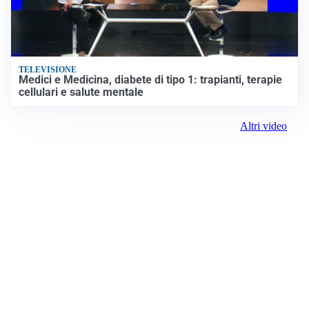
TELEVISIONE
Medici e Medicina, diabete di tipo 1: trapianti, terapie
cellulari e salute mentale
Altri video
Prima Modena
ROC:
15381
Editore:
Media (iN) Srl