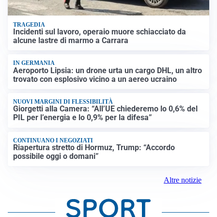
TRAGEDIA
Incidenti sul lavoro, operaio muore schiacciato da
alcune lastre di marmo a Carrara
IN GERMANIA
Aeroporto Lipsia: un drone urta un cargo DHL, un altro
trovato con esplosivo vicino a un aereo ucraino
NUOVI MARGINI DI FLESSIBILITÀ
Giorgetti alla Camera: “All’UE chiederemo lo 0,6% del
PIL per l’energia e lo 0,9% per la difesa”
CONTINUANO I NEGOZIATI
Riapertura stretto di Hormuz, Trump: “Accordo
possibile oggi o domani”
Altre notizie