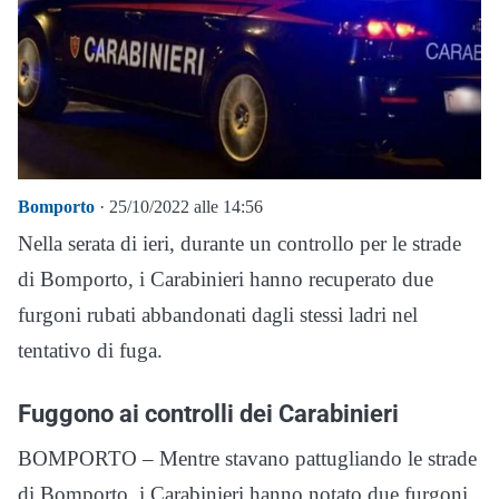
Bomporto
· 25/10/2022 alle 14:56
Nella serata di ieri, durante un controllo per le strade
di Bomporto, i Carabinieri hanno recuperato due
furgoni rubati abbandonati dagli stessi ladri nel
tentativo di fuga.
Fuggono ai controlli dei Carabinieri
BOMPORTO – Mentre stavano pattugliando le strade
di Bomporto, i Carabinieri hanno notato due furgoni