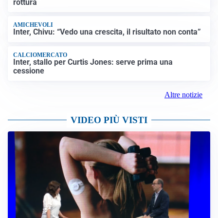
rottura
AMICHEVOLI
Inter, Chivu: “Vedo una crescita, il risultato non conta”
CALCIOMERCATO
Inter, stallo per Curtis Jones: serve prima una
cessione
Altre notizie
VIDEO PIÙ VISTI