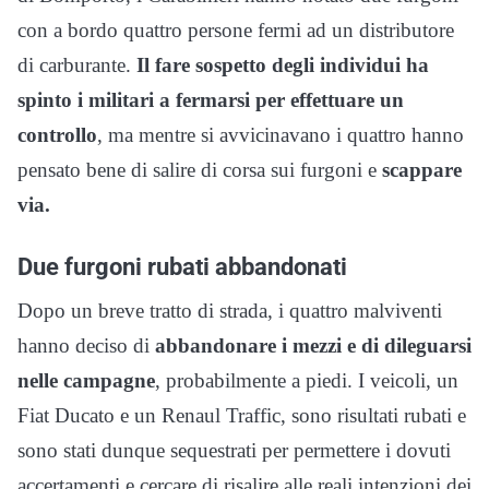
con a bordo quattro persone fermi ad un distributore
di carburante.
Il fare sospetto degli individui ha
spinto i militari a fermarsi per effettuare un
controllo
, ma mentre si avvicinavano i quattro hanno
pensato bene di salire di corsa sui furgoni e
scappare
via.
Due furgoni rubati abbandonati
Dopo un breve tratto di strada, i quattro malviventi
hanno deciso di
abbandonare i mezzi e di dileguarsi
nelle campagne
, probabilmente a piedi. I veicoli, un
Fiat Ducato e un Renaul Traffic, sono risultati rubati e
sono stati dunque sequestrati per permettere i dovuti
accertamenti e cercare di risalire alle reali intenzioni dei