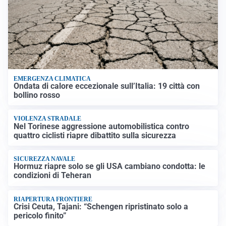
EMERGENZA CLIMATICA
Ondata di calore eccezionale sull’Italia: 19 città con
bollino rosso
VIOLENZA STRADALE
Nel Torinese aggressione automobilistica contro
quattro ciclisti riapre dibattito sulla sicurezza
SICUREZZA NAVALE
Hormuz riapre solo se gli USA cambiano condotta: le
condizioni di Teheran
RIAPERTURA FRONTIERE
Crisi Ceuta, Tajani: “Schengen ripristinato solo a
pericolo finito”