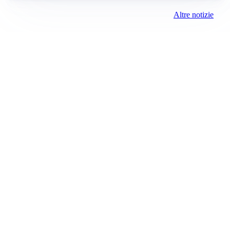
Altre notizie
LA NOVITÀ
Le regole di Mourinho al Real