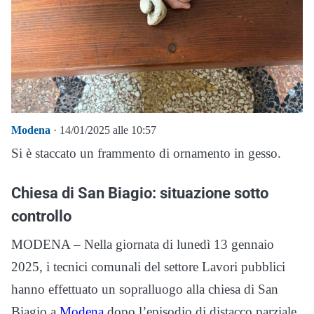
Modena
· 14/01/2025 alle 10:57
Si è staccato un frammento di ornamento in gesso.
Chiesa di San Biagio: situazione sotto
controllo
MODENA – Nella giornata di lunedì 13 gennaio
2025, i tecnici comunali del settore Lavori pubblici
hanno effettuato un sopralluogo alla chiesa di San
Biagio a
Modena
dopo l’episodio di distacco parziale