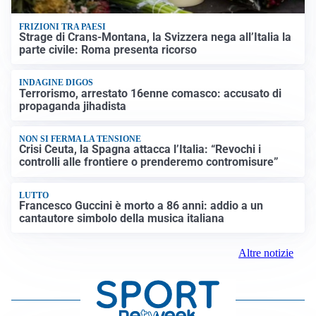
FRIZIONI TRA PAESI
Strage di Crans-Montana, la Svizzera nega all’Italia la
parte civile: Roma presenta ricorso
INDAGINE DIGOS
Terrorismo, arrestato 16enne comasco: accusato di
propaganda jihadista
NON SI FERMA LA TENSIONE
Crisi Ceuta, la Spagna attacca l’Italia: “Revochi i
controlli alle frontiere o prenderemo contromisure”
LUTTO
Francesco Guccini è morto a 86 anni: addio a un
cantautore simbolo della musica italiana
Altre notizie