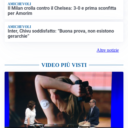
AMICHEVOLI
Il Milan crolla contro il Chelsea: 3-0 e prima sconfitta
per Amorim
AMICHEVOLI
Inter, Chivu soddisfatto: “Buona prova, non esistono
gerarchie”
Altre notizie
VIDEO PIÙ VISTI