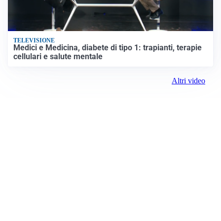
TELEVISIONE
Medici e Medicina, diabete di tipo 1: trapianti, terapie
cellulari e salute mentale
Altri video
Prima Modena
ROC:
15381
Editore:
Media (iN) Srl