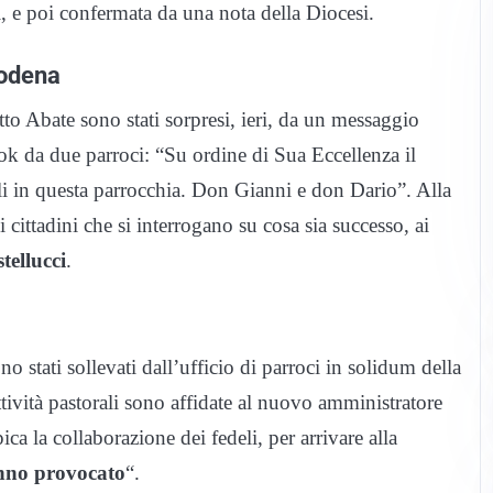
, e poi confermata da una nota della Diocesi.
Modena
 Abate sono stati sorpresi, ieri, da un messaggio
ok da due parroci: “Su ordine di Sua Eccellenza il
i in questa parrocchia. Don Gianni e don Dario”. Alla
 cittadini che si interrogano su cosa sia successo, ai
tellucci
.
no stati sollevati dall’ufficio di parroci in solidum della
ività pastorali sono affidate al nuovo amministratore
pica la collaborazione dei fedeli, per arrivare alla
anno provocato
“.