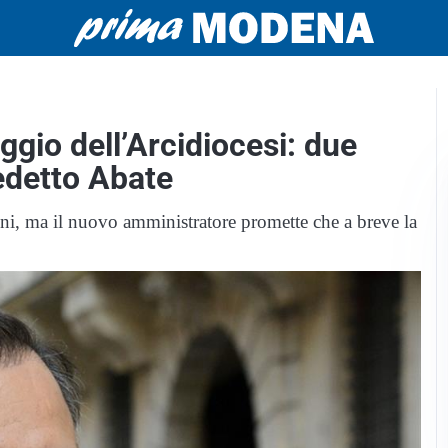
gio dell’Arcidiocesi: due
edetto Abate
oni, ma il nuovo amministratore promette che a breve la