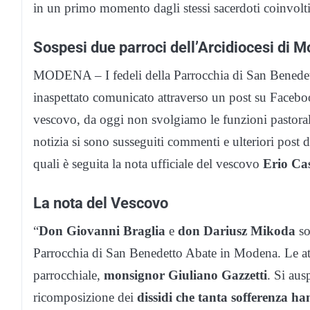
in un primo momento dagli stessi sacerdoti coinvolti
Sospesi due parroci dell’Arcidiocesi di 
MODENA – I fedeli della Parrocchia di San Benedetto
inaspettato comunicato attraverso un post su Facebo
vescovo, da oggi non svolgiamo le funzioni pastoral
notizia si sono susseguiti commenti e ulteriori post di
quali è seguita la nota ufficiale del vescovo
Erio Cas
La nota del Vescovo
“
Don Giovanni Braglia
e
don Dariusz Mikoda
so
Parrocchia di San Benedetto Abate in Modena. Le att
parrocchiale,
monsignor Giuliano Gazzetti
. Si aus
ricomposizione dei
dissidi che tanta sofferenza h