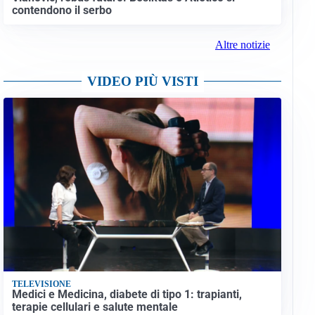
contendono il serbo
Altre notizie
VIDEO PIÙ VISTI
TELEVISIONE
Medici e Medicina, diabete di tipo 1: trapianti,
terapie cellulari e salute mentale