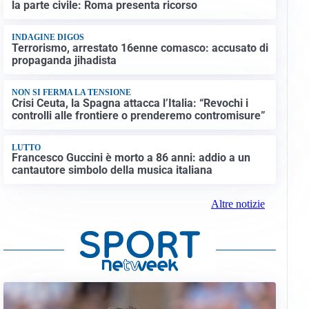
la parte civile: Roma presenta ricorso
INDAGINE DIGOS
Terrorismo, arrestato 16enne comasco: accusato di
propaganda jihadista
NON SI FERMA LA TENSIONE
Crisi Ceuta, la Spagna attacca l’Italia: “Revochi i
controlli alle frontiere o prenderemo contromisure”
LUTTO
Francesco Guccini è morto a 86 anni: addio a un
cantautore simbolo della musica italiana
Altre notizie