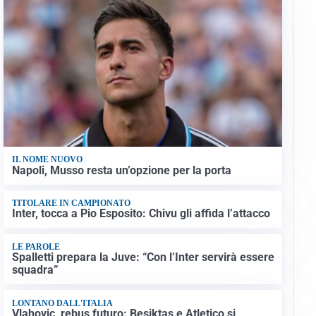
IL NOME NUOVO
Napoli, Musso resta un’opzione per la porta
TITOLARE IN CAMPIONATO
Inter, tocca a Pio Esposito: Chivu gli affida l’attacco
LE PAROLE
Spalletti prepara la Juve: “Con l’Inter servirà essere
squadra”
LONTANO DALL'ITALIA
Vlahovic, rebus futuro: Besiktas e Atletico si