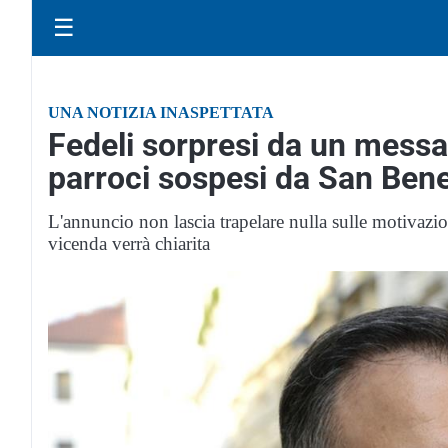
☰
UNA NOTIZIA INASPETTATA
Fedeli sorpresi da un messag
parroci sospesi da San Ben
L'annuncio non lascia trapelare nulla sulle motivazi
vicenda verrà chiarita