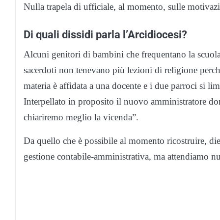
Nulla trapela di ufficiale, al momento, sulle motivaz
Di quali dissidi parla l’Arcidiocesi?
Alcuni genitori di bambini che frequentano la scuol
sacerdoti non tenevano più lezioni di religione perché
materia è affidata a una docente e i due parroci si limi
Interpellato in proposito il nuovo amministratore do
chiariremo meglio la vicenda”.
Da quello che è possibile al momento ricostruire, die
gestione contabile-amministrativa, ma attendiamo nu