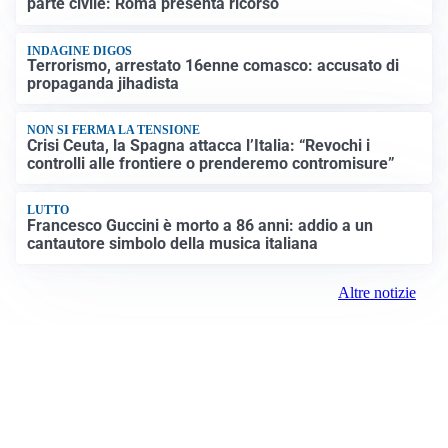
parte civile: Roma presenta ricorso
INDAGINE DIGOS
Terrorismo, arrestato 16enne comasco: accusato di
propaganda jihadista
NON SI FERMA LA TENSIONE
Crisi Ceuta, la Spagna attacca l’Italia: “Revochi i
controlli alle frontiere o prenderemo contromisure”
LUTTO
Francesco Guccini è morto a 86 anni: addio a un
cantautore simbolo della musica italiana
Altre notizie