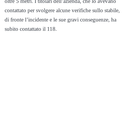
oltre 5 metri. I titolari dell’azienda, che lo avevano
contattato per svolgere alcune verifiche sullo stabile,
di fronte l’incidente e le sue gravi conseguenze, ha
subito contattato il 118.