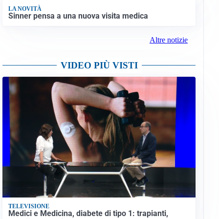
LA NOVITÀ
Sinner pensa a una nuova visita medica
Altre notizie
VIDEO PIÙ VISTI
TELEVISIONE
Medici e Medicina, diabete di tipo 1: trapianti,