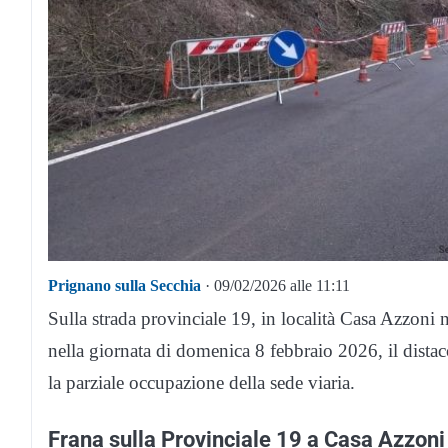
Prignano sulla Secchia
· 09/02/2026 alle 11:11
Sulla strada provinciale 19, in località Casa Azzoni
nella giornata di domenica 8 febbraio 2026, il distac
la parziale occupazione della sede viaria.
Frana sulla Provinciale 19 a Casa Azzoni