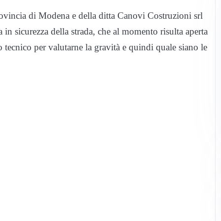
cia di Modena e della ditta Canovi Costruzioni srl
in sicurezza della strada, che al momento risulta aperta
 tecnico per valutarne la gravità e quindi quale siano le