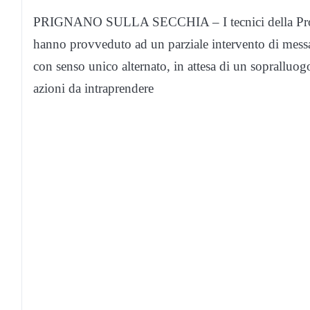
PRIGNANO SULLA SECCHIA – I tecnici della Provin
hanno provveduto ad un parziale intervento di messa 
con senso unico alternato, in attesa di un sopralluogo
azioni da intraprendere