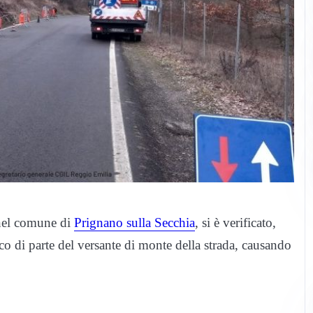
 nel comune di
Prignano sulla Secchia
, si è verificato,
co di parte del versante di monte della strada, causando