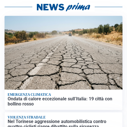
EMERGENZA CLIMATICA
Ondata di calore eccezionale sull’Italia: 19 città con
bollino rosso
VIOLENZA STRADALE
Nel Torinese aggressione automobilistica contro
quattro ciclisti riapre dibattito sulla sicurezza