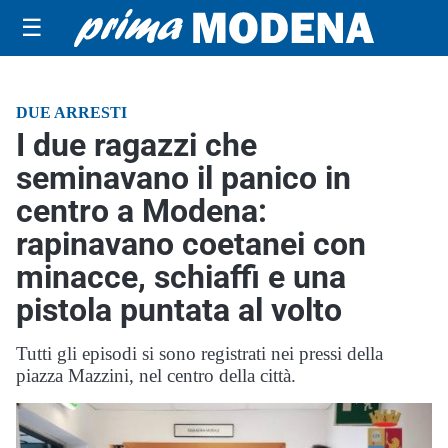
☰
DUE ARRESTI
I due ragazzi che
seminavano il panico in
centro a Modena:
rapinavano coetanei con
minacce, schiaffi e una
pistola puntata al volto
Tutti gli episodi si sono registrati nei pressi della
piazza Mazzini, nel centro della città.