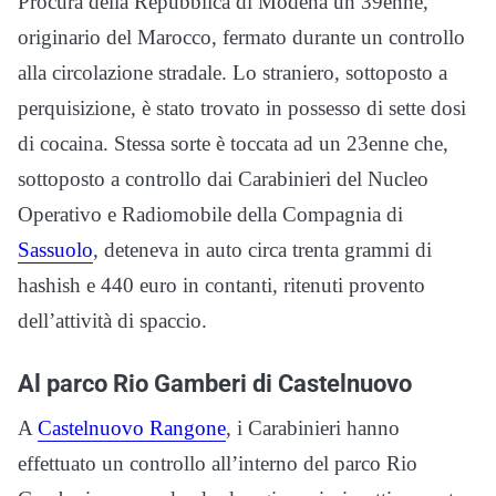
Procura della Repubblica di Modena un 39enne,
originario del Marocco, fermato durante un controllo
alla circolazione stradale. Lo straniero, sottoposto a
perquisizione, è stato trovato in possesso di sette dosi
di cocaina. Stessa sorte è toccata ad un 23enne che,
sottoposto a controllo dai Carabinieri del Nucleo
Operativo e Radiomobile della Compagnia di
Sassuolo
, deteneva in auto circa trenta grammi di
hashish e 440 euro in contanti, ritenuti provento
dell’attività di spaccio.
Al parco Rio Gamberi di Castelnuovo
A
Castelnuovo Rangone
, i Carabinieri hanno
effettuato un controllo all’interno del parco Rio