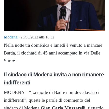
Modena
· 23/03/2022 alle 10:32
Nella notte tra domenica e lunedì è venuto a mancare
Barda, il clochard di 45 anni accampato in via Delle
Suore.
Il sindaco di Modena invita a non rimanere
indifferenti
MODENA – “La morte di Badre non deve lasciarci
indifferenti”: queste le parole di commento del
sindaco di Modena
Gian Carlo Muzzarelli
riguardo