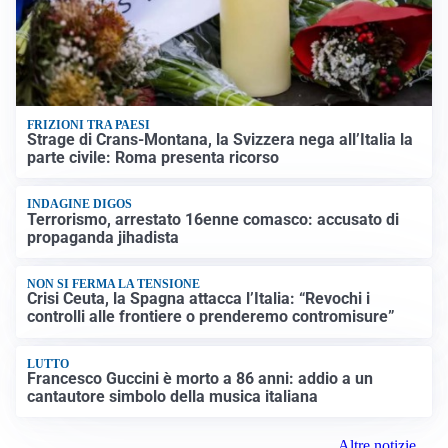
FRIZIONI TRA PAESI
Strage di Crans-Montana, la Svizzera nega all’Italia la
parte civile: Roma presenta ricorso
INDAGINE DIGOS
Terrorismo, arrestato 16enne comasco: accusato di
propaganda jihadista
NON SI FERMA LA TENSIONE
Crisi Ceuta, la Spagna attacca l’Italia: “Revochi i
controlli alle frontiere o prenderemo contromisure”
LUTTO
Francesco Guccini è morto a 86 anni: addio a un
cantautore simbolo della musica italiana
Altre notizie