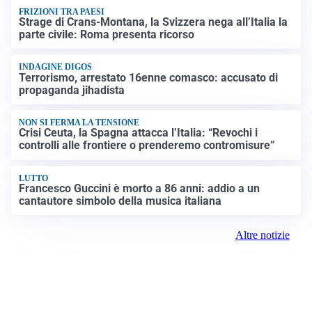
FRIZIONI TRA PAESI
Strage di Crans-Montana, la Svizzera nega all’Italia la
parte civile: Roma presenta ricorso
INDAGINE DIGOS
Terrorismo, arrestato 16enne comasco: accusato di
propaganda jihadista
NON SI FERMA LA TENSIONE
Crisi Ceuta, la Spagna attacca l’Italia: “Revochi i
controlli alle frontiere o prenderemo contromisure”
LUTTO
Francesco Guccini è morto a 86 anni: addio a un
cantautore simbolo della musica italiana
Altre notizie