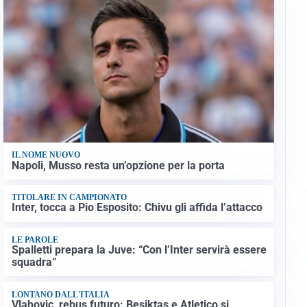
IL NOME NUOVO
Napoli, Musso resta un’opzione per la porta
TITOLARE IN CAMPIONATO
Inter, tocca a Pio Esposito: Chivu gli affida l’attacco
LE PAROLE
Spalletti prepara la Juve: “Con l’Inter servirà essere
squadra”
LONTANO DALL'ITALIA
Vlahovic, rebus futuro: Besiktas e Atletico si