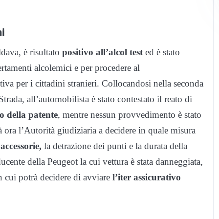
ni
dava, è risultato
positivo all’alcol test
ed è stato
rtamenti alcolemici e per procedere al
va per i cittadini stranieri. Collocandosi nella seconda
trada, all’automobilista è stato contestato il reato di
ro della patente
, mentre nessun provvedimento è stato
 ora l’Autorità giudiziaria a decidere in quale misura
accessorie,
la detrazione dei punti e la durata della
ente della Peugeot la cui vettura è stata danneggiata,
n cui potrà decidere di avviare
l’iter assicurativo