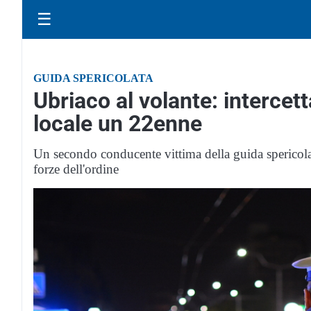
☰
GUIDA SPERICOLATA
Ubriaco al volante: intercett
locale un 22enne
Un secondo conducente vittima della guida spericola
forze dell'ordine