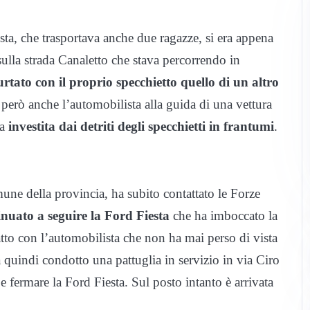
, che trasportava anche due ragazze, si era appena
ulla strada Canaletto che stava percorrendo in
rtato con il proprio specchietto quello di un altro
 però anche l’automobilista alla guida di una vettura
ta
investita dai detriti degli specchietti in frantumi
.
ne della provincia, ha subito contattato le Forze
inuato a seguire la Ford Fiesta
che ha imboccato la
ntatto con l’automobilista che non ha mai perso di vista
 ha quindi condotto una pattuglia in servizio in via Ciro
e fermare la Ford Fiesta. Sul posto intanto è arrivata