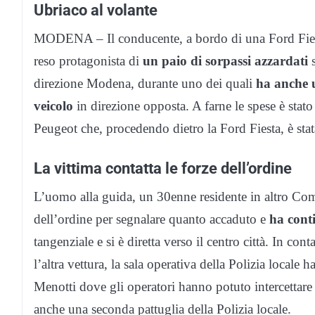
Ubriaco al volante
MODENA – Il conducente, a bordo di una Ford Fiesta
reso protagonista di
un paio di sorpassi azzardati
s
direzione Modena, durante uno dei quali
ha anche u
veicolo
in direzione opposta. A farne le spese è stato
Peugeot che, procedendo dietro la Ford Fiesta, è sta
La vittima contatta le forze dell’ordine
L’uomo alla guida, un 30enne residente in altro Comu
dell’ordine per segnalare quanto accaduto e
ha cont
tangenziale e si è diretta verso il centro città. In co
l’altra vettura, la sala operativa della Polizia locale
Menotti dove gli operatori hanno potuto intercettare 
anche una seconda pattuglia della Polizia locale.