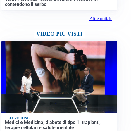
contendono il serbo
Altre notizie
VIDEO PIÙ VISTI
TELEVISIONE
Medici e Medicina, diabete di tipo 1: trapianti,
terapie cellulari e salute mentale