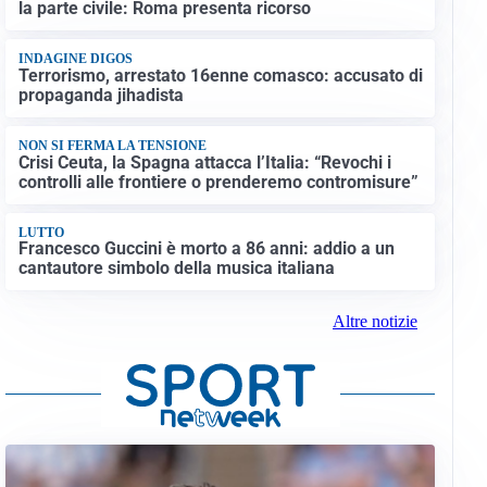
la parte civile: Roma presenta ricorso
INDAGINE DIGOS
Terrorismo, arrestato 16enne comasco: accusato di
propaganda jihadista
NON SI FERMA LA TENSIONE
Crisi Ceuta, la Spagna attacca l’Italia: “Revochi i
controlli alle frontiere o prenderemo contromisure”
LUTTO
Francesco Guccini è morto a 86 anni: addio a un
cantautore simbolo della musica italiana
Altre notizie