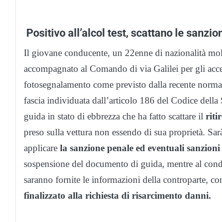
Positivo all’alcol test, scattano le sanzio
Il giovane conducente, un 22enne di nazionalità mol
accompagnato al Comando di via Galilei per gli acce
fotosegnalamento come previsto dalla recente normati
fascia individuata dall’articolo 186 del Codice della S
guida in stato di ebbrezza che ha fatto scattare il
riti
preso sulla vettura non essendo di sua proprietà. Sarà
applicare
la sanzione penale ed eventuali sanzioni 
sospensione del documento di guida, mentre al conduc
saranno fornite le informazioni della controparte, co
finalizzato alla richiesta di risarcimento danni.