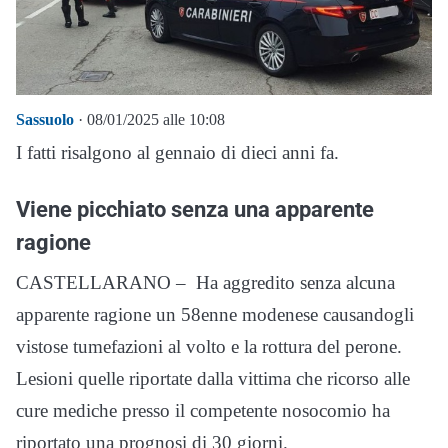
Sassuolo
· 08/01/2025 alle 10:08
I fatti risalgono al gennaio di dieci anni fa.
Viene picchiato senza una apparente
ragione
CASTELLARANO – Ha aggredito senza alcuna
apparente ragione un 58enne modenese causandogli
vistose tumefazioni al volto e la rottura del perone.
Lesioni quelle riportate dalla vittima che ricorso alle
cure mediche presso il competente nosocomio ha
riportato una prognosi di 30 giorni.