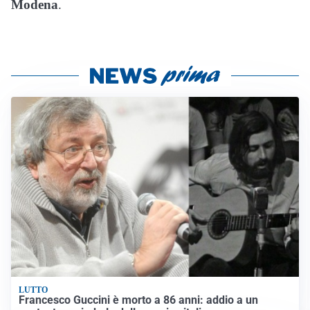
Modena
.
LUTTO
Francesco Guccini è morto a 86 anni: addio a un