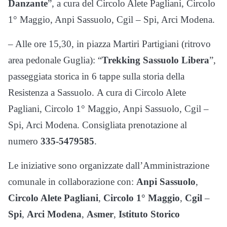
Danzante
”, a cura del Circolo Alete Pagliani, Circolo
1° Maggio, Anpi Sassuolo, Cgil – Spi, Arci Modena.
– Alle ore 15,30, in piazza Martiri Partigiani (ritrovo
area pedonale Guglia): “
Trekking Sassuolo Libera
”,
passeggiata storica in 6 tappe sulla storia della
Resistenza a Sassuolo. A cura di Circolo Alete
Pagliani, Circolo 1° Maggio, Anpi Sassuolo, Cgil –
Spi, Arci Modena. Consigliata prenotazione al
numero
335-5479585
.
Le iniziative sono organizzate dall’Amministrazione
comunale in collaborazione con:
Anpi Sassuolo
,
Circolo Alete Pagliani
,
Circolo 1° Maggio
,
Cgil
–
Spi
,
Arci Modena
,
Asmer
,
Istituto Storico