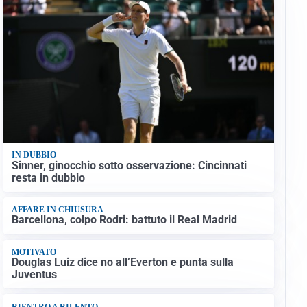
IN DUBBIO
Sinner, ginocchio sotto osservazione: Cincinnati
resta in dubbio
AFFARE IN CHIUSURA
Barcellona, colpo Rodri: battuto il Real Madrid
MOTIVATO
Douglas Luiz dice no all’Everton e punta sulla
Juventus
RIENTRO A RILENTO