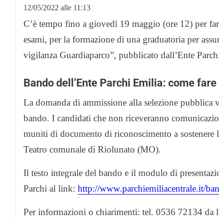
12/05/2022 alle 11:13
C’è tempo fino a giovedì 19 maggio (ore 12) per far
esami, per la formazione di una graduatoria per assun
vigilanza Guardiaparco”, pubblicato dall’Ente Parch
Bando dell’Ente Parchi Emilia: come far
La domanda di ammissione alla selezione pubblica va
bando. I candidati che non riceveranno comunicazion
muniti di documento di riconoscimento a sostenere l
Teatro comunale di Riolunato (MO).
Il testo integrale del bando e il modulo di presentaz
Parchi al link:
http://www.parchiemiliacentrale.it/b
Per informazioni o chiarimenti: tel. 0536 72134 da lu