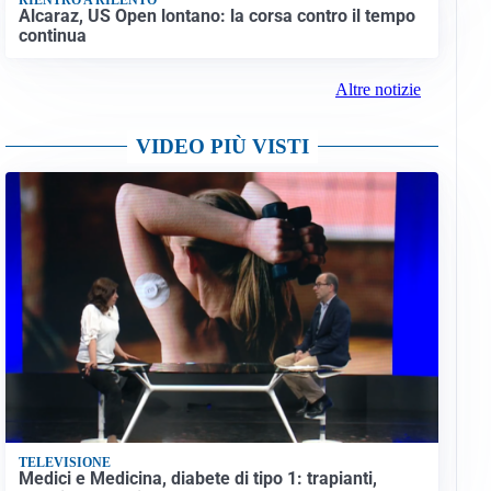
Alcaraz, US Open lontano: la corsa contro il tempo
continua
Altre notizie
VIDEO PIÙ VISTI
TELEVISIONE
Medici e Medicina, diabete di tipo 1: trapianti,