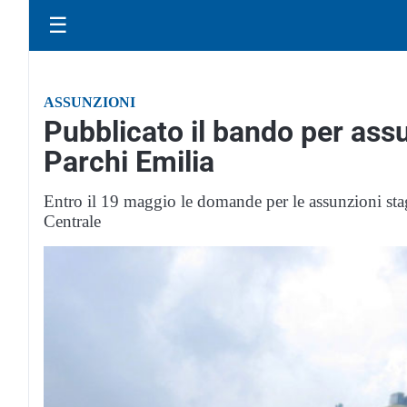
☰
ASSUNZIONI
Pubblicato il bando per assu
Parchi Emilia
Entro il 19 maggio le domande per le assunzioni stag
Centrale