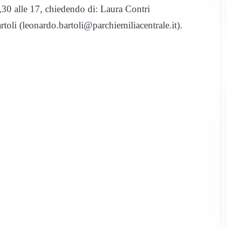
,30 alle 17, chiedendo di: Laura Contri
toli (leonardo.bartoli@parchiemiliacentrale.it).