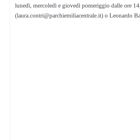
lunedì, mercoledì e giovedì pomeriggio dalle ore 14
(laura.contri@parchiemiliacentrale.it) o Leonardo Bar