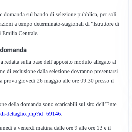
e domanda sul bando di selezione pubblica, per soli
zioni a tempo determinato-stagionali di “Istruttore di
i Emilia Centrale.
e domanda
 redatta sulla base dell’apposito modulo allegato al
e di esclusione dalla selezione dovranno presentarsi
a prova giovedì 26 maggio alle ore 09.30 presso il
ione della domanda sono scaricabili sul sito dell’Ente
andi-dettaglio.php?id=69146
.
nedì a venerdì mattina dalle ore 9 alle ore 13 e il