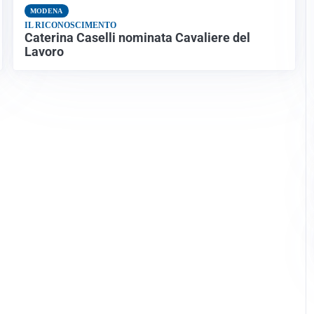
MODENA
IL RICONOSCIMENTO
Caterina Caselli nominata Cavaliere del
Lavoro