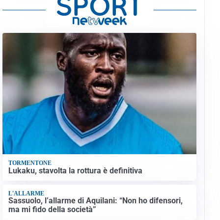
TORMENTONE
Lukaku, stavolta la rottura è definitiva
L'ALLARME
Sassuolo, l’allarme di Aquilani: “Non ho difensori,
ma mi fido della società”