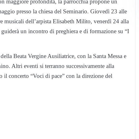
 con maggiore profondità, la parrocchia propone un
maggio presso la chiesa del Seminario. Giovedì 23 alle
re musicali dell’arpista Elisabeth Milito, venerdì 24 alla
 guiderà un incontro di preghiera e di formazione su “I
a della Beata Vergine Ausiliatrice, con la Santa Messa e
no. Altri eventi si terranno successivamente alla
 il concerto “Voci di pace” con la direzione del