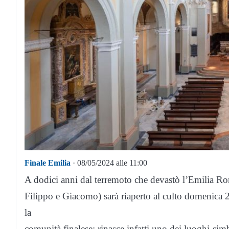
Finale Emilia
· 08/05/2024 alle 11:00
A dodici anni dal terremoto che devastò l’Emilia 
Filippo e Giacomo) sarà riaperto al culto domenica
la
comunità finalese: rinasce infatti uno dei luoghi-si