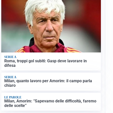
SERIE A
Roma, troppi gol subiti: Gasp deve lavorare in
difesa
SERIE A
Milan, quanto lavoro per Amorim: il campo parla
chiaro
LE PAROLE
Milan, Amorim: “Sapevamo delle difficoltà, faremo
delle scelte”