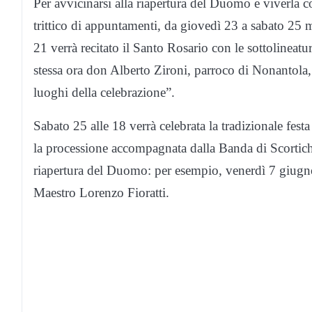
Per avvicinarsi alla riapertura del Duomo e viverla
trittico di appuntamenti, da giovedì 23 a sabato 25 
21 verrà recitato il Santo Rosario con le sottolineatu
stessa ora don Alberto Zironi, parroco di Nonantola,
luoghi della celebrazione”.
Sabato 25 alle 18 verrà celebrata la tradizionale fest
la processione accompagnata dalla Banda di Scortichi
riapertura del Duomo: per esempio, venerdì 7 giugno
Maestro Lorenzo Fioratti.