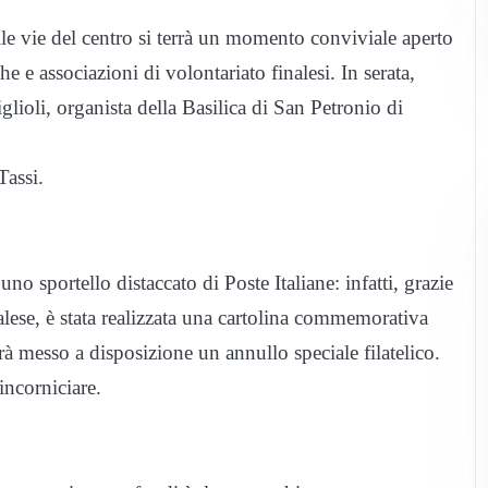
lle vie del centro si terrà un momento conviviale aperto
he e associazioni di volontariato finalesi. In serata,
ioli, organista della Basilica di San Petronio di
Tassi.
o sportello distaccato di Poste Italiane: infatti, grazie
alese, è stata realizzata una cartolina commemorativa
à messo a disposizione un annullo speciale filatelico.
incorniciare.