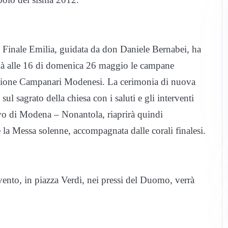
Finale Emilia, guidata da don Daniele Bernabei, ha
 Già alle 16 di domenica 26 maggio le campane
’Unione Campanari Modenesi. La cerimonia di nuova
l sagrato della chiesa con i saluti e gli interventi
ovo di Modena – Nonantola, riaprirà quindi
 la Messa solenne, accompagnata dalle corali finalesi.
evento, in piazza Verdi, nei pressi del Duomo, verrà