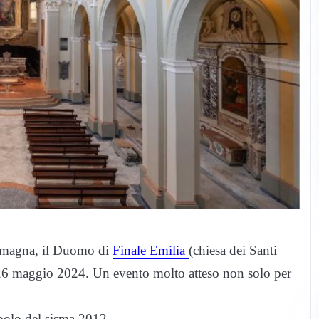
Romagna, il Duomo di
Finale Emilia
(chiesa dei Santi
 26 maggio 2024. Un evento molto atteso non solo per
mbolo del sisma 2012.