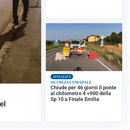
ATTUALITÀ
SICUREZZA STRADALE
Chiude per 46 giorni il ponte
al chilometro 4 +900 della
Sp 10 a Finale Emilia
el