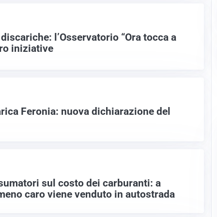
discariche: l’Osservatorio “Ora tocca a
o iniziative
rica Feronia: nuova dichiarazione del
umatori sul costo dei carburanti: a
meno caro viene venduto in autostrada