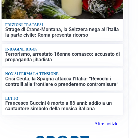
FRIZIONI TRA PAESI
Strage di Crans-Montana, la Svizzera nega all’Italia
la parte civile: Roma presenta ricorso
INDAGINE DIGOS
Terrorismo, arrestato 16enne comasco: accusato di
propaganda jihadista
NON SI FERMA LA TENSIONE
Crisi Ceuta, la Spagna attacca l’Italia: “Revochi i
controlli alle frontiere o prenderemo contromisure”
LUTTO
Francesco Guccini è morto a 86 anni: addio a un
cantautore simbolo della musica italiana
Altre notizie