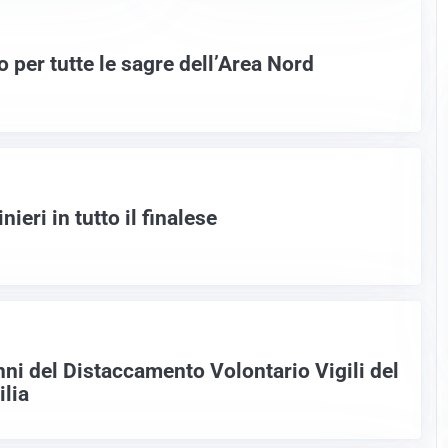
 per tutte le sagre dell’Area Nord
nieri in tutto il finalese
nni del Distaccamento Volontario Vigili del
ilia