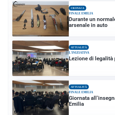
CRONACA
FINALE EMILIA
Durante un normale
arsenale in auto
ATTUALITÀ
L'INIZIATIVA
Lezione di legalità 
ATTUALITÀ
FINALE EMILIA
Giornata all’insegna
Emilia