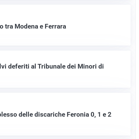
o tra Modena e Ferrara
vi deferiti al Tribunale dei Minori di
lesso delle discariche Feronia 0, 1 e 2