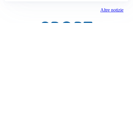
Altre notizie
JUVENTUS
Juve, vendere per comprare: Spalletti aspetta nuovi