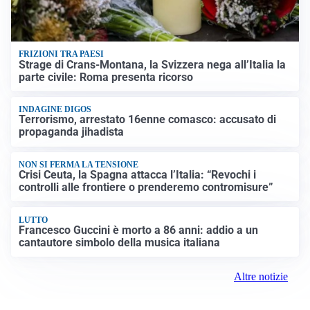
FRIZIONI TRA PAESI
Strage di Crans-Montana, la Svizzera nega all’Italia la
parte civile: Roma presenta ricorso
INDAGINE DIGOS
Terrorismo, arrestato 16enne comasco: accusato di
propaganda jihadista
NON SI FERMA LA TENSIONE
Crisi Ceuta, la Spagna attacca l’Italia: “Revochi i
controlli alle frontiere o prenderemo contromisure”
LUTTO
Francesco Guccini è morto a 86 anni: addio a un
cantautore simbolo della musica italiana
Altre notizie