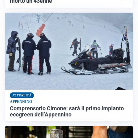
morto un 43enne
ATTUALITÀ
APPENNINO
Comprensorio Cimone: sarà il primo impianto
ecogreen dell’Appennino