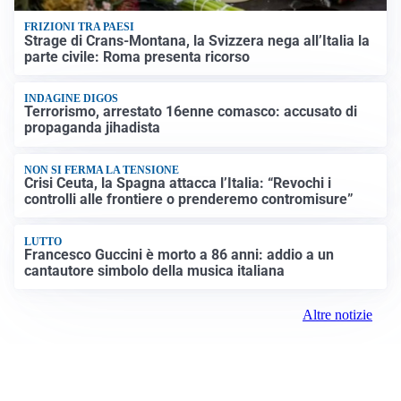
FRIZIONI TRA PAESI
Strage di Crans-Montana, la Svizzera nega all’Italia la
parte civile: Roma presenta ricorso
INDAGINE DIGOS
Terrorismo, arrestato 16enne comasco: accusato di
propaganda jihadista
NON SI FERMA LA TENSIONE
Crisi Ceuta, la Spagna attacca l’Italia: “Revochi i
controlli alle frontiere o prenderemo contromisure”
LUTTO
Francesco Guccini è morto a 86 anni: addio a un
cantautore simbolo della musica italiana
Altre notizie