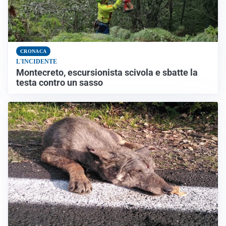
CRONACA
L'INCIDENTE
Montecreto, escursionista scivola e sbatte la
testa contro un sasso