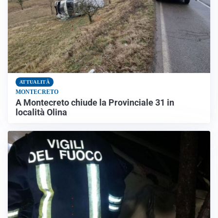
ATTUALITÀ
MONTECRETO
A Montecreto chiude la Provinciale 31 in
località Olina