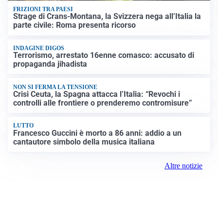
FRIZIONI TRA PAESI
Strage di Crans-Montana, la Svizzera nega all’Italia la
parte civile: Roma presenta ricorso
INDAGINE DIGOS
Terrorismo, arrestato 16enne comasco: accusato di
propaganda jihadista
NON SI FERMA LA TENSIONE
Crisi Ceuta, la Spagna attacca l’Italia: “Revochi i
controlli alle frontiere o prenderemo contromisure”
LUTTO
Francesco Guccini è morto a 86 anni: addio a un
cantautore simbolo della musica italiana
Altre notizie