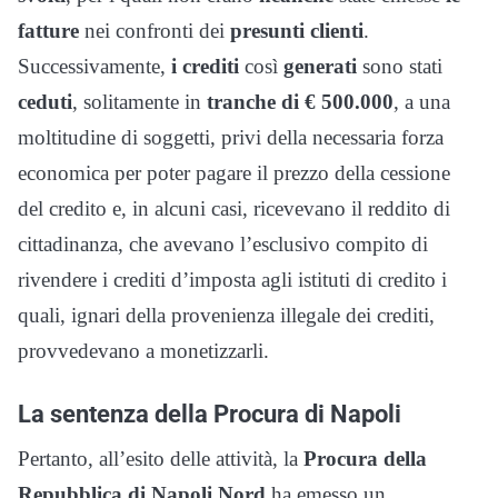
fatture
nei confronti dei
presunti clienti
.
Successivamente,
i crediti
così
generati
sono stati
ceduti
, solitamente in
tranche di € 500.000
, a una
moltitudine di soggetti, privi della necessaria forza
economica per poter pagare il prezzo della cessione
del credito e, in alcuni casi, ricevevano il reddito di
cittadinanza, che avevano l’esclusivo compito di
rivendere i crediti d’imposta agli istituti di credito i
quali, ignari della provenienza illegale dei crediti,
provvedevano a monetizzarli.
La sentenza della Procura di Napoli
Pertanto, all’esito delle attività, la
Procura della
Repubblica di Napoli Nord
ha emesso un