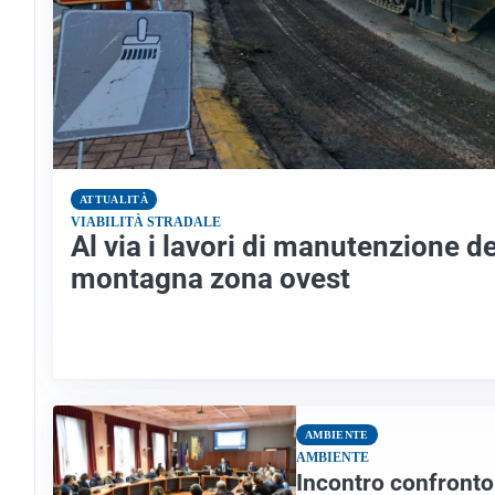
ATTUALITÀ
VIABILITÀ STRADALE
Al via i lavori di manutenzione de
montagna zona ovest
AMBIENTE
AMBIENTE
Incontro confronto