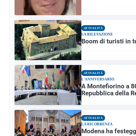
ATTUALITÀ
LA RILEVAZIONE
Boom di turisti in 
ATTUALITÀ
L'ANNIVERSARIO
A Montefiorino a 80
Repubblica della Re
ATTUALITÀ
LA RICORRENZA
Modena ha festeggia