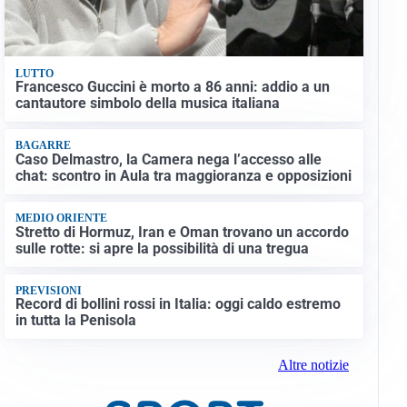
LUTTO
Francesco Guccini è morto a 86 anni: addio a un
cantautore simbolo della musica italiana
BAGARRE
Caso Delmastro, la Camera nega l’accesso alle
chat: scontro in Aula tra maggioranza e opposizioni
MEDIO ORIENTE
Stretto di Hormuz, Iran e Oman trovano un accordo
sulle rotte: si apre la possibilità di una tregua
PREVISIONI
Record di bollini rossi in Italia: oggi caldo estremo
in tutta la Penisola
Altre notizie