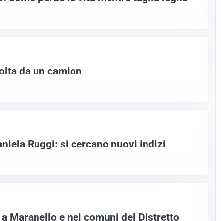
olta da un camion
niela Ruggi: si cercano nuovi indizi
i a Maranello e nei comuni del Distretto