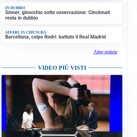
IN DUBBIO
Sinner, ginocchio sotto osservazione: Cincinnati
resta in dubbio
AFFARE IN CHIUSURA
Barcellona, colpo Rodri: battuto il Real Madrid
Altre notizie
VIDEO PIÙ VISTI