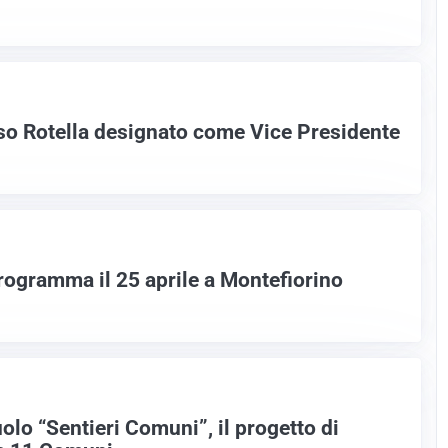
o Rotella designato come Vice Presidente
 programma il 25 aprile a Montefiorino
lo “Sentieri Comuni”, il progetto di