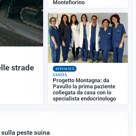
Montefiorino
lle strade
ATTUALITÀ
SANITÀ
Progetto Montagna: da
Pavullo la prima paziente
collegata da casa con lo
specialista endocrinologo
 sulla peste suina