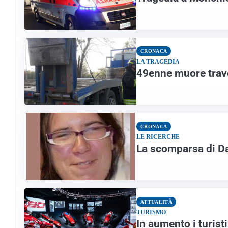
CRONACA
LA TRAGEDIA
49enne muore trav
CRONACA
LE RICERCHE
La scomparsa di Da
ATTUALITÀ
TURISMO
In aumento i turist