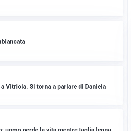
mbiancata
a Vitriola. Si torna a parlare di Daniela
: uomo perde la vita mentre taglia legna